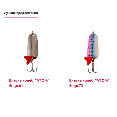
Лучшие предложения
Блесна колеб. "ATOM"
Блесна колеб. "ATOM"
6г цв.01
6г цв.73