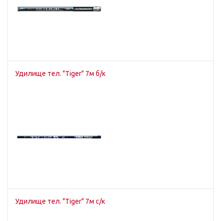
Удилище тел. "Tiger" 7м б/к
Удилище тел. "Tiger" 7м c/к