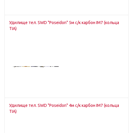
Удилище тел. SWD "Poseidon" 5м c/к карбон IM7 (кольца
TIA)
Удилище тел. SWD "Poseidon" 4м c/к карбон IM7 (кольца
TIA)