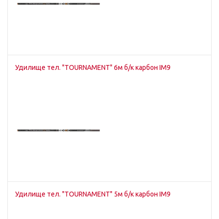
Удилище тел. "TOURNAMENT" 6м б/к карбон IM9
Удилище тел. "TOURNAMENT" 5м б/к карбон IM9