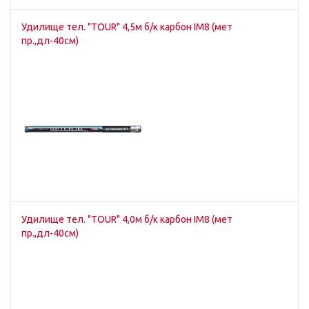
Удилище тел. "TOUR" 4,5м б/к карбон IM8 (мет
пр.,дл-40см)
Удилище тел. "TOUR" 4,0м б/к карбон IM8 (мет
пр.,дл-40см)