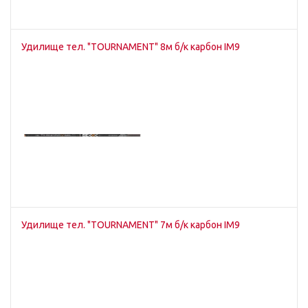
Удилище тел. "TOURNAMENT" 8м б/к карбон IM9
Удилище тел. "TOURNAMENT" 7м б/к карбон IM9