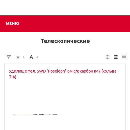
МЕНЮ
Телескопические
Удилище тел. SWD "Poseidon" 6м c/к карбон IM7 (кольца
TIA)