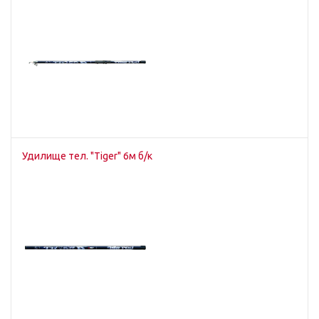
Удилище тел. "Tiger" 6м б/к