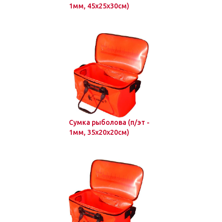
1мм, 45х25х30см)
Сумка рыболова (п/эт -
1мм, 35х20х20см)