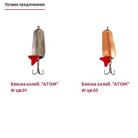
Лучшие предложения
Блесна колеб. "ATOM"
Блесна колеб. "ATOM"
6г цв.01
6г цв.03