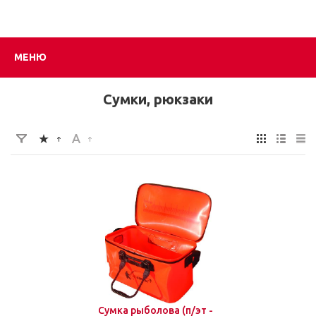
МЕНЮ
Сумки, рюкзаки
Сумка рыболова (п/эт -