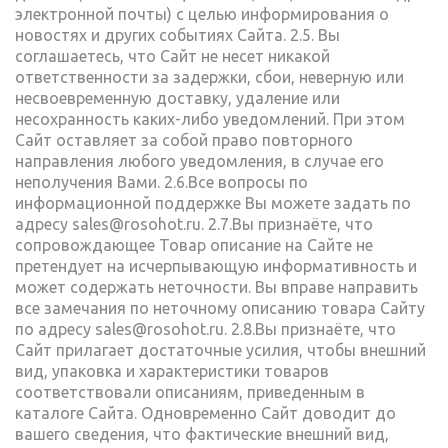
электронной почты) с целью информирования о
новостях и других событиях Сайта. 2.5. Вы
соглашаетесь, что Сайт не несет никакой
ответственности за задержки, сбои, неверную или
несвоевременную доставку, удаление или
несохранность каких-либо уведомлений. При этом
Сайт оставляет за собой право повторного
направления любого уведомления, в случае его
неполучения Вами. 2.6.Все вопросы по
информационной поддержке Вы можете задать по
адресу
sales@rosohot.ru
. 2.7.Вы признаёте, что
сопровождающее Товар описание на Сайте не
претендует на исчерпывающую информативность и
может содержать неточности. Вы вправе направить
все замечания по неточному описанию товара Сайту
по адресу
sales@rosohot.ru
. 2.8.Вы признаёте, что
Сайт прилагает достаточные усилия, чтобы внешний
вид, упаковка и характеристики товаров
соответствовали описаниям, приведенным в
каталоге Сайта. Одновременно Сайт доводит до
вашего сведения, что фактические внешний вид,