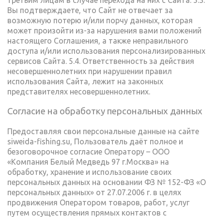
третьим лицам в случае перехода на них с Сайта. 5.3.
Вы подтверждаете, что Сайт не отвечает за
возможную потерю и/или порчу данных, которая
может произойти из-за нарушения вами положений
настоящего Соглашения, а также неправильного
доступа и/или использования персонализированных
сервисов Сайта. 5.4. Ответственность за действия
несовершеннолетних при нарушении правил
использования Сайта, лежит на законных
представителях несовершеннолетних.
Согласие на обработку персональных данных
Предоставляя свои персональные данные на сайте
siweida-fishing.su, Пользователь даёт полное и
безоговорочное согласие Оператору – ООО
«Компания Белый Медведь 97 г.Москва» на
обработку, хранение и использование своих
персональных данных на основании ФЗ № 152-ФЗ «О
персональных данных» от 27.07.2006 г. в целях
продвижения Оператором товаров, работ, услуг
путем осуществления прямых контактов с