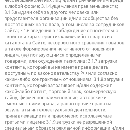
несовершеннолетних лиц и/или причинение им вреда
в любой форме; 3.1.4.ущемления прав меньшинств;
3.1.5.выдачи себя за другого человека или
представителя организации и/или сообщества без
достаточных на то прав, в том числе за сотрудников
Сайта; 3.1.6.введения в заблуждение относительно
свойств и характеристик каких-либо товаров из
каталога на Сайте; некорректного сравнения товаров,
а также формирования негативного отношения к
лицам, (не) пользующимся определенными
товарами, или осуждения таких лиц; 3.1.7.загрузки
контента, который вы не имеете права делать
доступным по законодательству РФ или согласно
каким-либо контрактным отношениям; 3.1.8.загрузки
контента, который затрагивает и/или содержит
какой-либо патент, торговый знак, коммерческую
тайну, фирменное наименование, авторские и
смежные с ними права, а равно прочие права на
результаты интеллектуальной деятельности,
принадлежащие или правомерно используемые
третьими лицами; 3.1.9.загрузки не разрешенной
специальным образом рекламной информации и/или