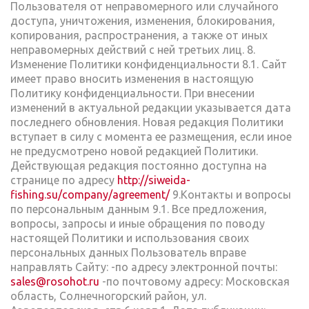
Пользователя от неправомерного или случайного
доступа, уничтожения, изменения, блокирования,
копирования, распространения, а также от иных
неправомерных действий с ней третьих лиц. 8.
Изменение Политики конфиденциальности 8.1. Сайт
имеет право вносить изменения в настоящую
Политику конфиденциальности. При внесении
изменений в актуальной редакции указывается дата
последнего обновления. Новая редакция Политики
вступает в силу с момента ее размещения, если иное
не предусмотрено новой редакцией Политики.
Действующая редакция постоянно доступна на
странице по адресу
http://siweida-
fishing.su/company/agreement/
9.Контакты и вопросы
по персональным данным 9.1. Все предложения,
вопросы, запросы и иные обращения по поводу
настоящей Политики и использования своих
персональных данных Пользователь вправе
направлять Сайту: -по адресу электронной почты:
sales@rosohot.ru
-по почтовому адресу: Московская
область, Солнечногорский район, ул.