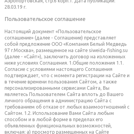
Аэропортовская, стр.6 корп.1. Дата публикации:
28.03.19 г.
Пользовательское соглашение
Настоящий документ «Пользовательское
соглашение» (далее - Соглашение) представляет
собой предложение ООО «Компания Белый Медведь
97 г.Москва», размещенное на сайте siweida-fishing.su
(далее - «Сайт»), заключить договор на изложенных
ниже условиях Соглашения. 1.Общие положения 1.1.
Согласие с условиями настоящего Соглашения
подтверждает, что с момента регистрации на Сайте и
в течение времени пользования Сайтом, а также
персонализированными сервисами Сайта, Вы
являетесь Пользователем Сайта вплоть до Вашего
личного обращения в администрацию Сайта с
требованием об отказе от любых взаимоотношений с
Сайтом. 1.2. Использование Вами Сайта любым
способом и в любой форме в пределах его
объявленных функциональных возможностей,
включая: а) просмотр размещенных на Сайте