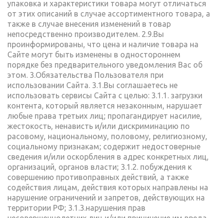
упаковка и характеристики товара могут отличаться
от этих описаний в случае ассортиментного товара, а
также в случае внесения изменений в товар
непосредственно производителем. 2.9.Вы
проинформированы, что цена и наличие товара на
Сайте могут быть изменены в одностороннем
порядке без предварительного уведомления Вас об
этом. 3.Обязательства Пользователя при
использовании Сайта. 3.1.Вы соглашаетесь не
использовать сервисы Сайта с целью: 3.1.1. загрузки
контента, который является незаконным, нарушает
любые права третьих лиц; пропагандирует насилие,
жестокость, ненависть и/или дискриминацию по
расовому, национальному, половому, религиозному,
социальному признакам; содержит недостоверные
сведения и/или оскорбления в адрес конкретных лиц,
организаций, органов власти; 3.1.2. побуждения к
совершению противоправных действий, а также
содействия лицам, действия которых направлены на
нарушение ограничений и запретов, действующих на
территории РФ; 3.1.3.нарушения прав