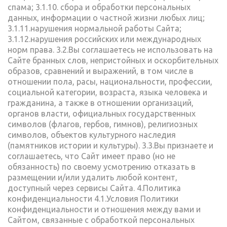
спама; 3.1.10. сбора и обработки персональных
данных, информации о частной жизни любых лиц;
3.1.11.нарушения нормальной работы Сайта;
3.1.12.нарушения российских или международных
норм права. 3.2.Вы соглашаетесь не использовать на
Сайте бранных слов, непристойных и оскорбительных
образов, сравнений и выражений, в том числе в
отношении пола, расы, национальности, профессии,
социальной категории, возраста, языка человека и
гражданина, а также в отношении организаций,
органов власти, официальных государственных
символов (флагов, гербов, гимнов), религиозных
символов, объектов культурного наследия
(памятников истории и культуры). 3.3.Вы признаете и
соглашаетесь, что Сайт имеет право (но не
обязанность) по своему усмотрению отказать в
размещении и/или удалить любой контент,
доступный через сервисы Сайта. 4.Политика
конфиденциальности 4.1.Условия Политики
конфиденциальности и отношения между вами и
Сайтом, связанные с обработкой персональных