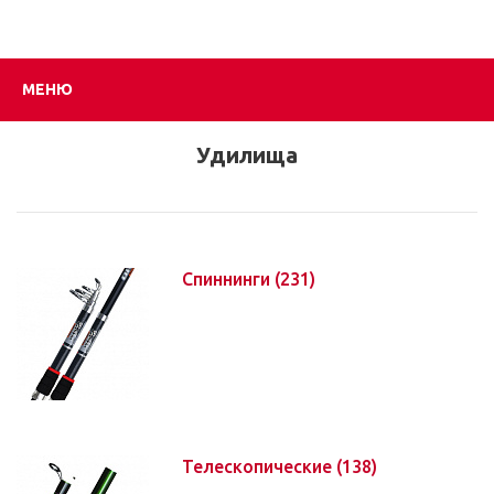
МЕНЮ
Удилища
Спиннинги
(231)
Телескопические
(138)