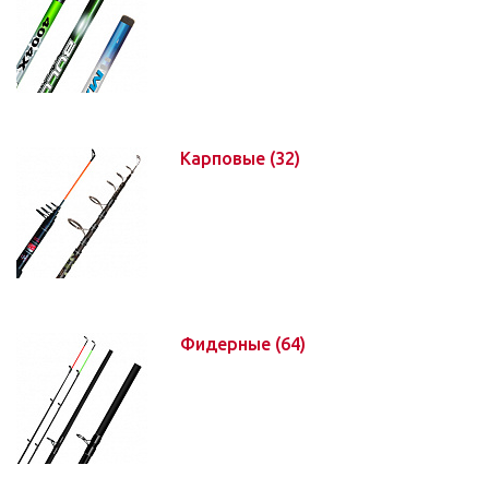
Карповые
(32)
Фидерные
(64)