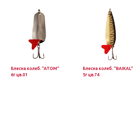
Блесна колеб. "ATOM"
Блесна колеб. "BAIKAL"
6г цв.01
5г цв.74