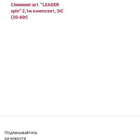
Спиннинг шт. "LEADER
spin" 2,1м композит, SIC
(30-60г)
Подписывайтесь
на новости