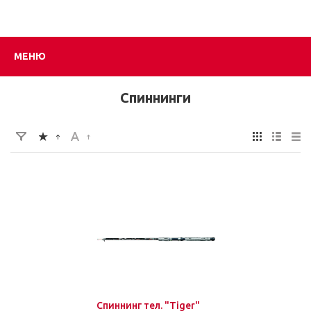
МЕНЮ
Спиннинги
Спиннинг тел. "Tiger"