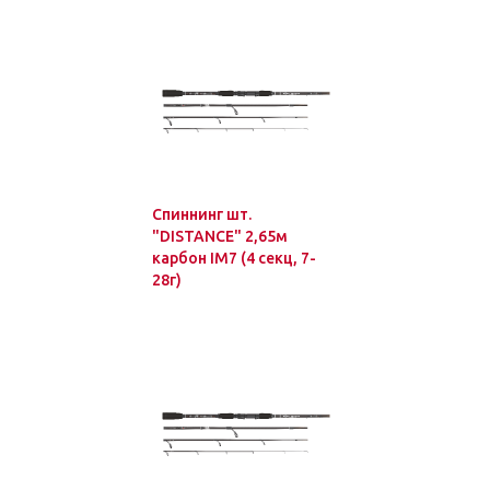
Спиннинг шт.
"DISTANCE" 2,65м
карбон IM7 (4 секц, 7-
28г)