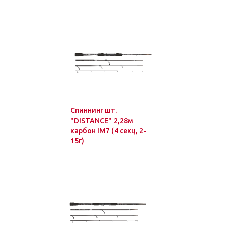
Спиннинг шт.
"DISTANCE" 2,28м
карбон IM7 (4 секц, 2-
15г)