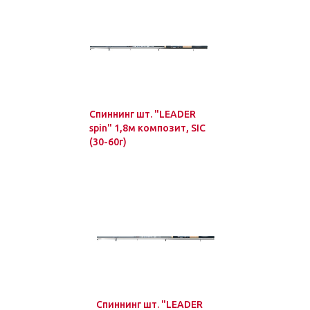
Спиннинг шт. "LEADER
spin" 1,8м композит, SIC
(30-60г)
Спиннинг шт. "LEADER