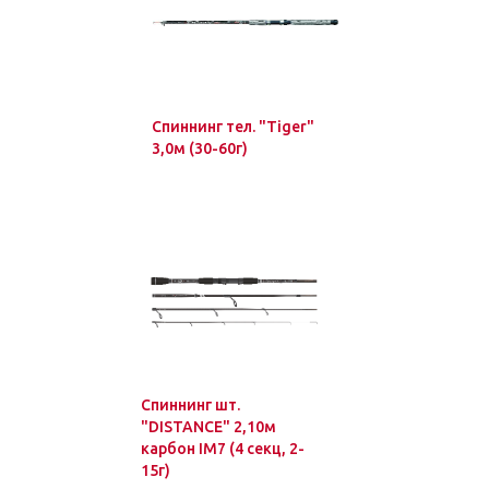
Спиннинг тел. "Tiger"
3,0м (30-60г)
Спиннинг шт.
"DISTANCE" 2,10м
карбон IM7 (4 секц, 2-
15г)