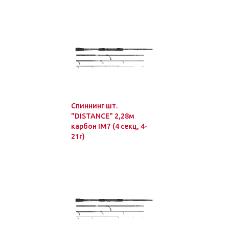
Спиннинг шт.
"DISTANCE" 2,28м
карбон IM7 (4 секц, 4-
21г)