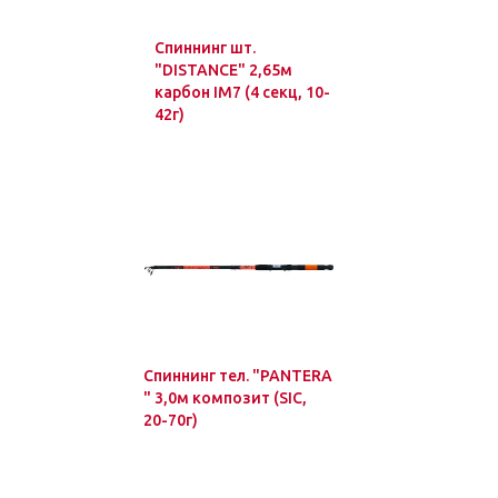
Спиннинг шт.
"DISTANCE" 2,65м
карбон IM7 (4 секц, 10-
42г)
Спиннинг тел. "PANTERA
" 3,0м композит (SIC,
20-70г)