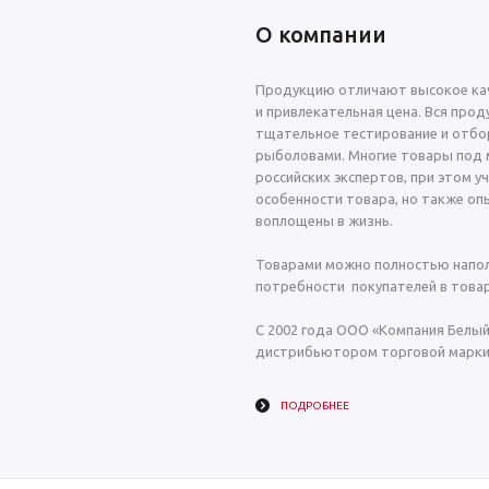
О компании
Продукцию отличают высокое кач
и привлекательная цена. Вся прод
тщательное тестирование и отбо
рыболовами. Многие товары под 
российских экспертов, при этом у
особенности товара, но также о
воплощены в жизнь.
Товарами можно полностью напол
потребности покупателей в това
С 2002 года ООО «Компания Белы
дистрибьютором торговой марки 
ПОДРОБНЕЕ