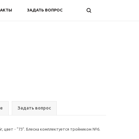
ТАКТЫ
ЗАДАТЬ ВОПРОС
ре
Задать вопрос
г, цвет - "73". Блесна комплектуется тройником №6.