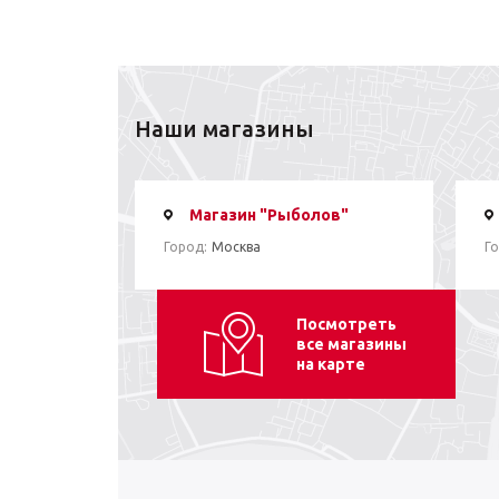
Наши магазины
Магазин "Рыболов"
Город:
Москва
Го
Посмотреть
все магазины
на карте