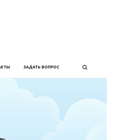
АКТЫ
ЗАДАТЬ ВОПРОС
Уд
Emo