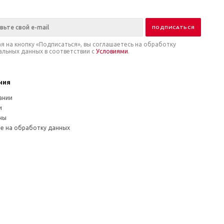
я на кнопку «Подписаться», вы соглашаетесь на обработку
альных данных в соответствии с
Условиями
.
ния
ании
и
ны
ие на обработку данных