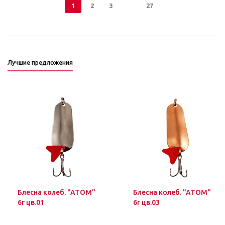
1
2
3
27
Лучшие предложения
Блесна колеб. "ATOM"
Блесна колеб. "ATOM"
6г цв.01
6г цв.03