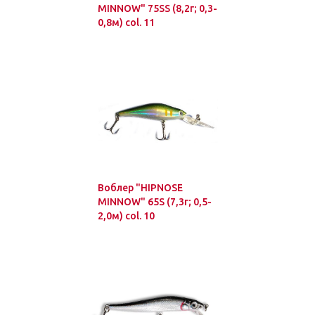
MINNOW" 75SS (8,2г; 0,3-
0,8м) col. 11
Воблер "HIPNOSE
MINNOW" 65S (7,3г; 0,5-
2,0м) col. 10