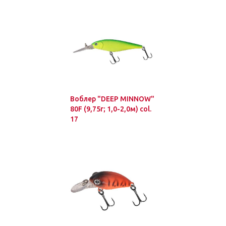
Воблер "DEEP MINNOW"
80F (9,75г; 1,0-2,0м) col.
17