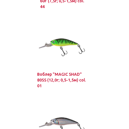
60F (7,5г; 0,5-1,5м) col.
44
Воблер "MAGIC SHAD"
80SS (12,0г; 0,5-1,5м) col.
01