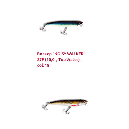
Волкер "NOISY WALKER"
87F (10,0г; Top Water)
col. 18