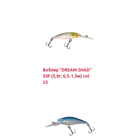
Воблер "DREAM SHAD"
55F (5,0г; 0,5-1,5м) col.
25