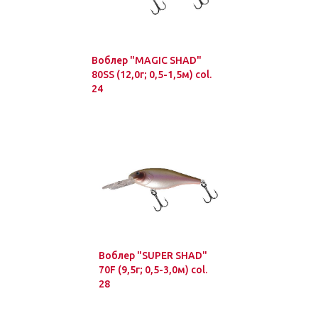
Воблер "MAGIC SHAD"
80SS (12,0г; 0,5-1,5м) col.
24
Воблер "SUPER SHAD"
70F (9,5г; 0,5-3,0м) col.
28