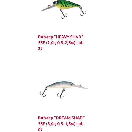
Воблер "HEAVY SHAD"
55F (7,0г; 0,5-2,5м) col.
27
Воблер "DREAM SHAD"
55F (5,0г; 0,5-1,5м) col.
07