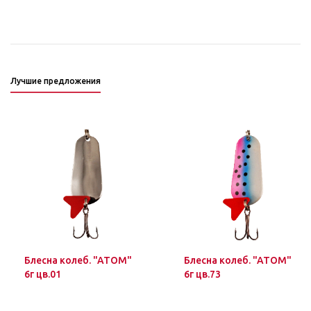
Лучшие предложения
Блесна колеб. "ATOM"
Блесна колеб. "ATOM"
6г цв.01
6г цв.73