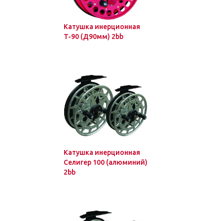
Катушка инерционная
T-90 (Д90мм) 2bb
Катушка инерционная
Селигер 100 (алюминий)
2bb