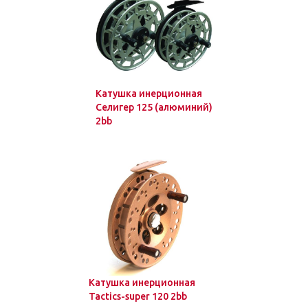
Катушка инерционная
Селигер 125 (алюминий)
2bb
Катушка инерционная
Tactics-super 120 2bb