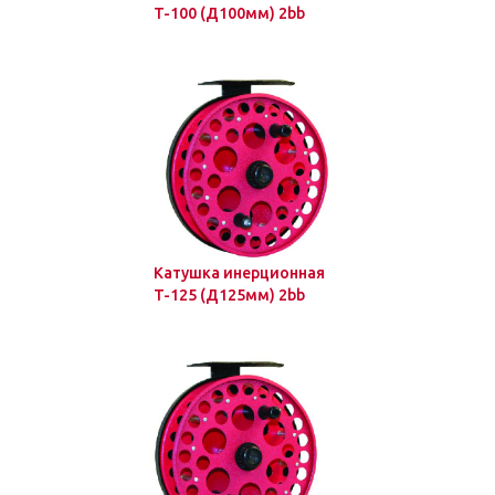
T-100 (Д100мм) 2bb
Катушка инерционная
T-125 (Д125мм) 2bb