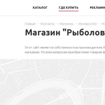
КАТАЛОГ
ГДЕ КУПИТЬ
РЕКЛАМН
Главная
-
Контакты
-
Магазины
-
Москва и МО
-
М
Магазин "Рыболов
Этот сайт является собственностью производителя. К
магазинах. По всем вопросам приобретения товаров ф