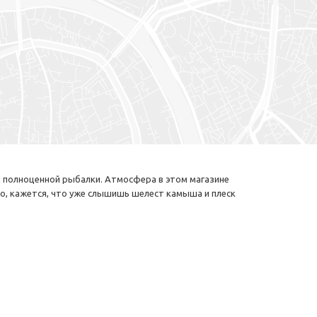
ля полноценной рыбалки. Атмосфера в этом магазине
но, кажется, что уже слышишь шелест камыша и плеск