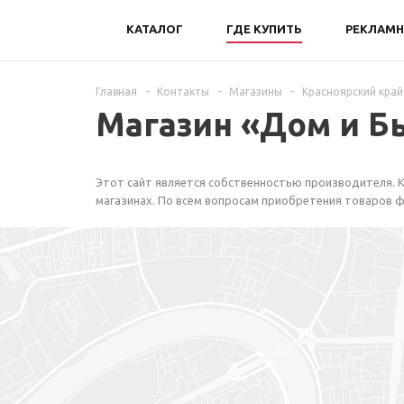
КАТАЛОГ
ГДЕ КУПИТЬ
РЕКЛАМН
Главная
-
Контакты
-
Магазины
-
Красноярский край
Магазин «Дом и Б
Этот сайт является собственностью производителя. К
магазинах. По всем вопросам приобретения товаров ф