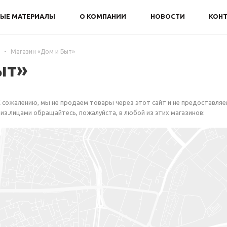
ЫЕ МАТЕРИАЛЫ
О КОМПАНИИ
НОВОСТИ
КОН
-
Магазин «Дом и Быт»
ыт»
 сожалению, мы не продаем товары через этот сайт и не предоставляе
из.лицами обращайтесь, пожалуйста, в любой из этих магазинов: