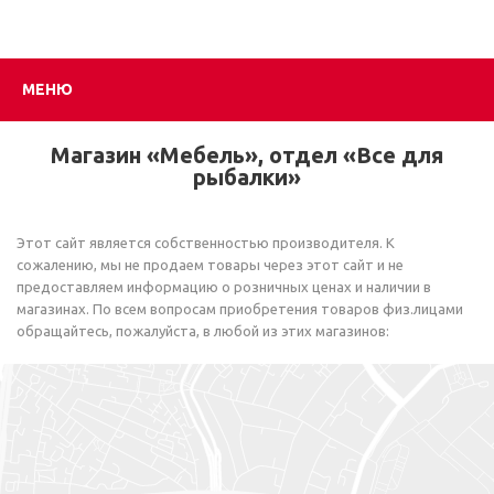
МЕНЮ
Магазин «Мебель», отдел «Все для
рыбалки»
Этот сайт является собственностью производителя. К
сожалению, мы не продаем товары через этот сайт и не
предоставляем информацию о розничных ценах и наличии в
магазинах. По всем вопросам приобретения товаров физ.лицами
обращайтесь, пожалуйста, в любой из этих магазинов: