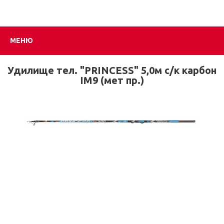
МЕНЮ
Удилище тел. "PRINCESS" 5,0м с/к карбон
IM9 (мет пр.)