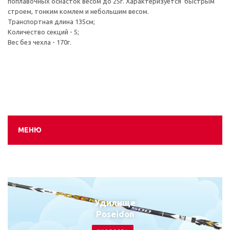
поплавочных оснасток весом до 25г. Характеризуется быстрым
строем, тонким комлем и небольшим весом.
Транспортная длина 135см;
Количество секций - 5;
Вес без чехла - 170г.
МЕНЮ
Удилище
Poseidon