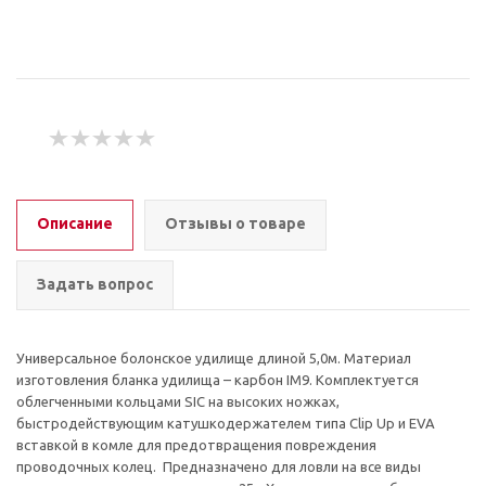
Описание
Отзывы о товаре
Задать вопрос
Универсальное болонское удилище длиной 5,0м. Материал
изготовления бланка удилища – карбон IM9. Комплектуется
облегченными кольцами SIC на высоких ножках,
быстродействующим катушкодержателем типа Clip Up и EVA
вставкой в комле для предотвращения повреждения
проводочных колец. Предназначено для ловли на все виды