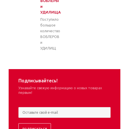
ВОБЛЕРЫ
и
УДИЛИЩА
Поступило
большое
количество
ВОБЛЕРОВ
и
УДИЛИЩ
Подписывайтесь!
Узнавайте свежую информацию о новых товарах
первым!