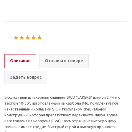
Описание
Отзывы о товаре
Задать вопрос
Бюджетный штекерный спиннинг SWD "LAKERS"длиной 2,4м и с
тестом 10-30г, изготовленный из карбона IM6. Комплектуется
качественными кольцами SIC и тюльпаном специальной
конструкции, которая препятствует перехлесту шнура. Ручка
изготовлена из неопрена (EVA). Несмотря на невысокую цену
спиннинг имеет средне-быстрый строй и высокую прочность