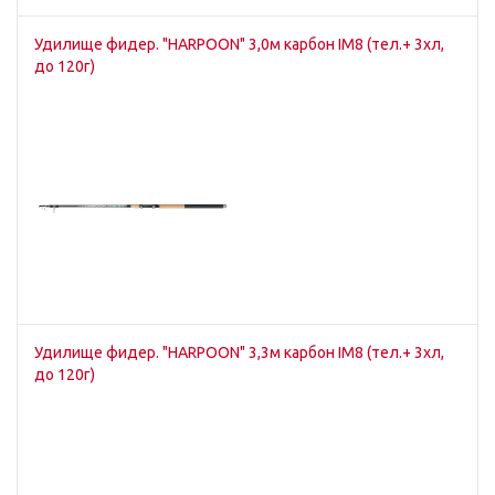
Удилище фидер. "HARPOON" 3,0м карбон IM8 (тел.+ 3хл,
до 120г)
Удилище фидер. "HARPOON" 3,3м карбон IM8 (тел.+ 3хл,
до 120г)