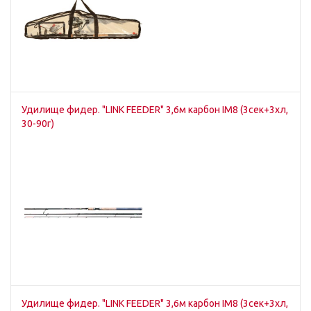
Удилище фидер. "LINK FEEDER" 3,6м карбон IM8 (3сек+3хл,
30-90г)
Удилище фидер. "LINK FEEDER" 3,6м карбон IM8 (3сек+3хл,