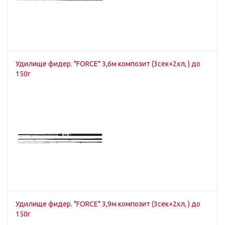
Удилище фидер. "FORCE" 3,6м композит (3сек+2хл, ) до
150г
Удилище фидер. "FORCE" 3,9м композит (3сек+2хл, ) до
150г