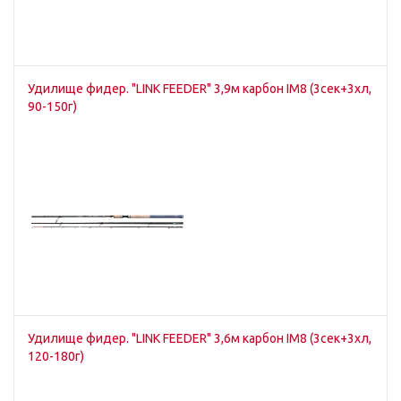
Удилище фидер. "LINK FEEDER" 3,9м карбон IM8 (3сек+3хл,
90-150г)
Удилище фидер. "LINK FEEDER" 3,6м карбон IM8 (3сек+3хл,
120-180г)