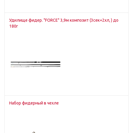
Удилище фидер. "FORCE" 3,9м композит (3сек+2хл, ) до
180г
Набор фидерный в чехле